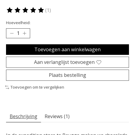
(1)
De beoordeling van dit product is
5
van de 5
Hoeveelheid:
Toevoegen aan winkelwagen
Aan verlanglijst toevoegen
Plaats bestelling
Toevoegen om te vergelijken
Beschrijving
Reviews (1)