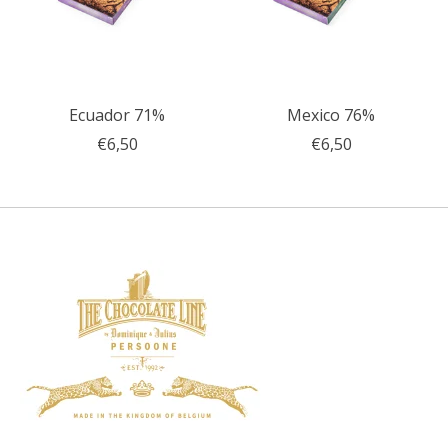
Ecuador 71%
Mexico 76%
€6,50
€6,50