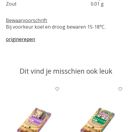
Zout
0.01 g
Bewaarvoorschrift
Bij voorkeur koel en droog bewaren 15-18°C.
originerepen
Dit vind je misschien ook leuk
Items van productcarrousel