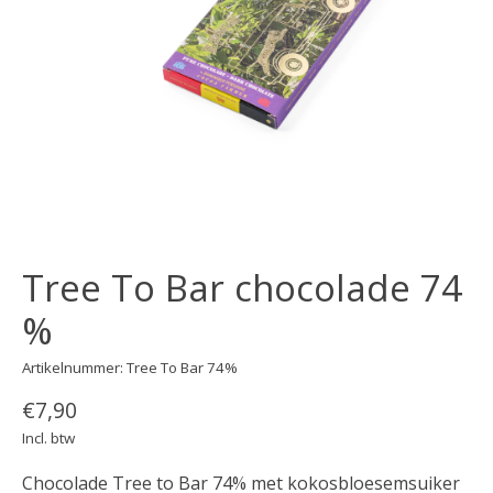
Tree To Bar chocolade 74
%
Artikelnummer: Tree To Bar 74%
€7,90
Incl. btw
Chocolade Tree to Bar 74% met kokosbloesemsuiker