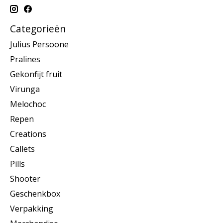
Categorieën
Julius Persoone
Pralines
Gekonfijt fruit
Virunga
Melochoc
Repen
Creations
Callets
Pills
Shooter
Geschenkbox
Verpakking