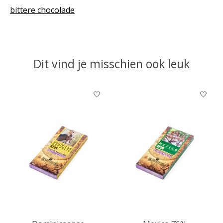
bittere chocolade
Dit vind je misschien ook leuk
Items van productcarrousel