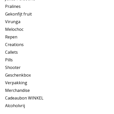
Pralines
Gekonfijt fruit
Virunga
Melochoc
Repen
Creations
Callets
Pills
Shooter
Geschenkbox
Verpakking
Merchandise
Cadeaubon WINKEL
Alcoholvrij