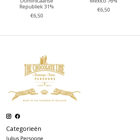
Dominicaanse
Mexico 76%
Republiek 31%
€6,50
€6,50
Categorieën
Julius Persoone