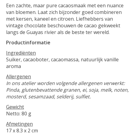
Een zachte, maar pure cacaosmaak met een nuance
van bloemen. Laat zich bijzonder goed combineren
met kersen, kaneel en citroen. Liefhebbers van
vintage chocolate beschouwen de cacao gekweekt
langs de Guayas rivier als de beste ter wereld.
Productinformatie
Ingrediënten
Suiker, cacaoboter, cacaomassa, natuurlijk vanille
aroma
Allergenen
In ons atelier worden volgende allergenen verwerkt:
Pinda, glutenbevattende granen, ei, soja, melk, noten,
mosterd, sesamzaad, selderij, sulfiet.
Gewicht
Netto: 80 g
Afmetingen
17 x 8.3 x 2 cm