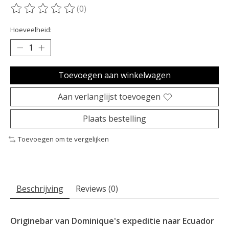
(0)
De beoordeling van dit product is
0
van de 5
Hoeveelheid:
Toevoegen aan winkelwagen
Aan verlanglijst toevoegen
Plaats bestelling
Toevoegen om te vergelijken
Beschrijving
Reviews (0)
Originebar van Dominique's expeditie naar Ecuador