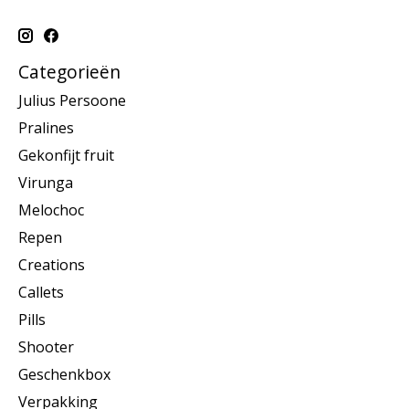
Categorieën
Julius Persoone
Pralines
Gekonfijt fruit
Virunga
Melochoc
Repen
Creations
Callets
Pills
Shooter
Geschenkbox
Verpakking