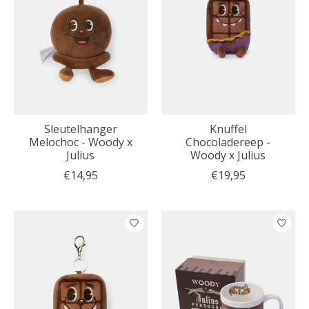
Sleutelhanger
Knuffel
Melochoc - Woody x
Chocoladereep -
Julius
Woody x Julius
€14,95
€19,95