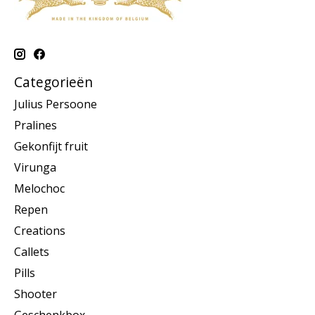
Categorieën
Julius Persoone
Pralines
Gekonfijt fruit
Virunga
Melochoc
Repen
Creations
Callets
Pills
Shooter