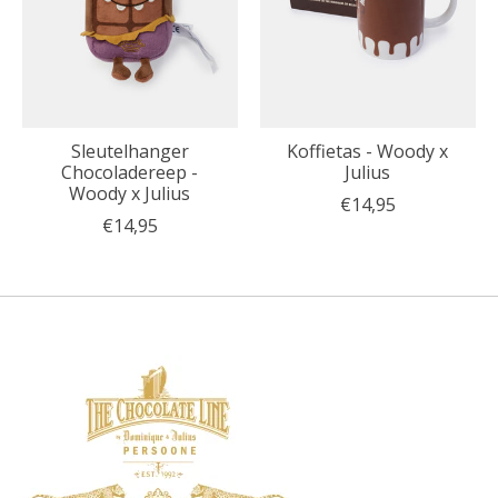
Sleutelhanger
Koffietas - Woody x
Chocoladereep -
Julius
Woody x Julius
€14,95
€14,95