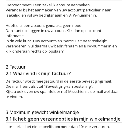
Hiervoor moet u een zakelijk account aanmaken.
Verander bij het aanmaken van uw account 'particulier' naar
'zakelijk' en vul uw bedrijfsnaam en BTW-nummer in.
Heeft u al een account gemaakt, geen nood.
Dan kunt u inloggen in uw account. Klik dan op 'account
informatie'.
In dit veld kunt u uw account van 'particulier' naar 'zakelijk'
veranderen. Vul daarna uw bedrijfsnaam en BTW-nummer in en
klik onderaan rechts op 'opslaan'.
2 Factuur
2.1 Waar vind ik mijn factuur?
De factuur wordt meegestuurd in de eerste bevestigingsmail.
Die mail heeft als titel "Bevestiging van bestelling".
Kijkt u ook even uw spamfolder na? Misschien is de mail wel daar
te vinden.
3 Maximum gewicht winkelmandje
3.1 Ik heb geen verzendopties in mijn winkelmandje
Logistiek is het niet mogelijk om meer dan 10kg te versturen.