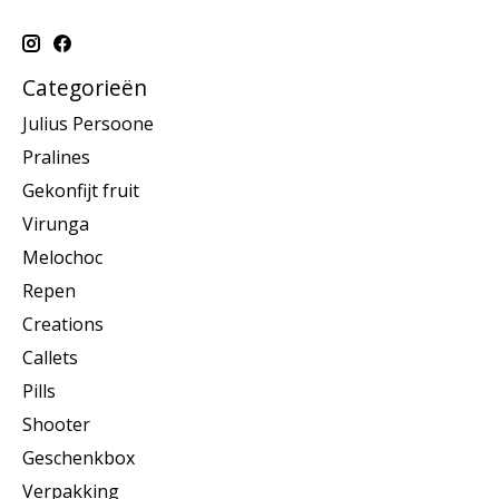
Categorieën
Julius Persoone
Pralines
Gekonfijt fruit
Virunga
Melochoc
Repen
Creations
Callets
Pills
Shooter
Geschenkbox
Verpakking