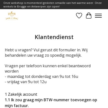
Onze webshop is momenteel gesloten omwille van het warme weer. Onze
winkels te Brugge en Antwerpen zijn open!
Verlanglijst
Winkelwa
Klantendienst
Hebt u vragen? Vul gerust dit formulier in. Wij
behandelen uw vraag zo spoedig mogelijk.
Vragen per telefoon kunnen enkel beantwoord
worden
- maandag tot donderdag van 9u tot 16u
- vrijdag van 9u tot 12u
1 Zakelijk account
1.1 Ik zou graag mijn BTW-nummer toevoegen op
mijn factuur.