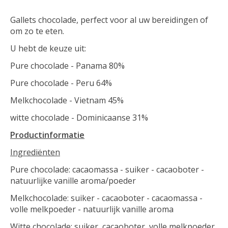
Gallets chocolade, perfect voor al uw bereidingen of
om zo te eten.
U hebt de keuze uit:
Pure chocolade - Panama 80%
Pure chocolade - Peru 64%
Melkchocolade - Vietnam 45%
witte chocolade - Dominicaanse 31%
Productinformatie
Ingrediënten
Pure chocolade: cacaomassa - suiker - cacaoboter -
natuurlijke vanille aroma/poeder
Melkchocolade: suiker - cacaoboter - cacaomassa -
volle melkpoeder - natuurlijk vanille aroma
Witte chocolade: suiker, cacaoboter, volle melkpoeder,