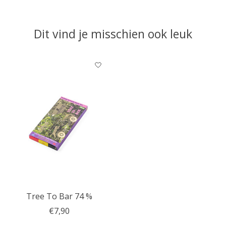
Dit vind je misschien ook leuk
Items van productcarrousel
Tree To Bar 74 %
€7,90