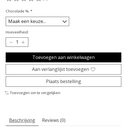
De beoordeling van dit product is
0
van de 5
Chocolade %:
*
Hoeveelheid:
Toevoegen aan winkelwagen
Aan verlanglijst toevoegen
Plaats bestelling
Toevoegen om te vergelijken
Beschrijving
Reviews (0)