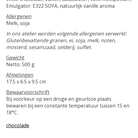
Emulgator: E322 SOYA, natuurlijk vanille aroma
Allergenen
Melk, soja
In ons atelier worden volgende allergenen verwerkt:
Glutenbevattende granen, ei, soja, melk, noten,
mosterd, sesamzaad, selderij, sulfiet.
Gewicht
Netto: 500 g
Afmetingen
17.5 x 6.5 x 9.5 cm
Bewaarvoorschrift
Bij voorkeur op een droge en geurloze plaats
bewaren bij een constante temperatuur tussen 15 en
18°C.
chocolade