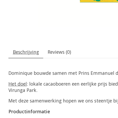
Beschrijving
Reviews (0)
Dominique bouwde samen met Prins Emmanuel de 
Het doel
: lokale cacaoboeren een eerlijke prijs b
Virunga Park.
Met deze samenwerking hopen we ons steentje bij
Productinformatie