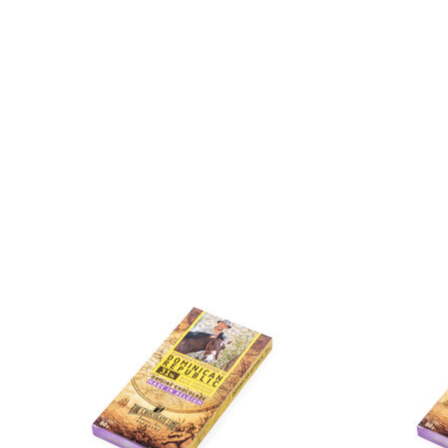
Items van productcarrousel