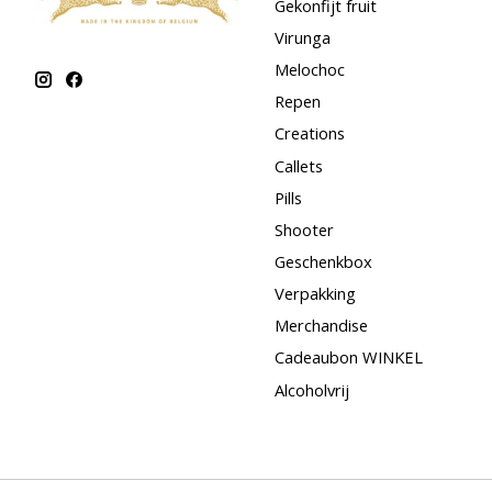
Gekonfijt fruit
Virunga
Melochoc
Repen
Creations
Callets
Pills
Shooter
Geschenkbox
Verpakking
Merchandise
Cadeaubon WINKEL
Alcoholvrij