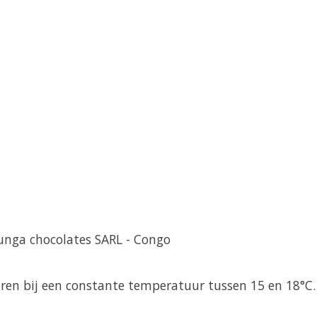
unga chocolates SARL - Congo
aren bij een constante temperatuur tussen 15 en 18°C.