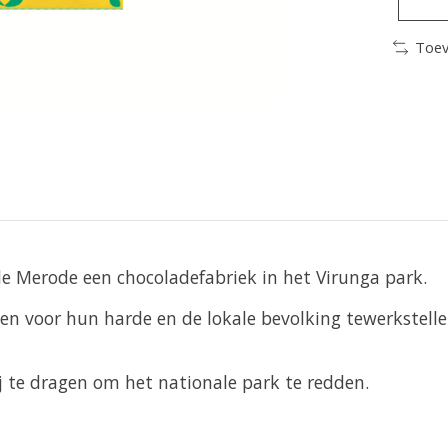
Toev
Merode een chocoladefabriek in het Virunga park.
ieden voor hun harde en de lokale bevolking tewerkstel
 te dragen om het nationale park te redden.