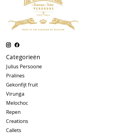
Categorieën
Julius Persoone
Pralines
Gekonfijt fruit
Virunga
Melochoc
Repen
Creations
Callets