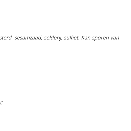
erd, sesamzaad, selderij, sulfiet. Kan sporen van
°C