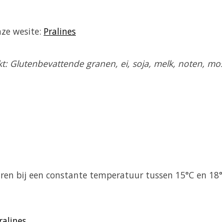
nze wesite:
Pralines
: Glutenbevattende granen, ei, soja, melk, noten, most
aren bij een constante temperatuur tussen 15°C en 18
ralines