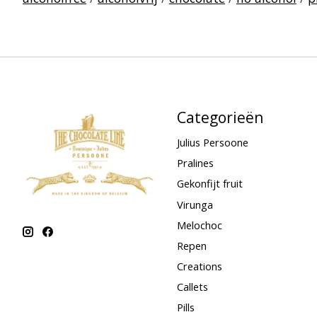
Categorieën
Julius Persoone
Pralines
Gekonfijt fruit
Virunga
Melochoc
Repen
Creations
Callets
Pills