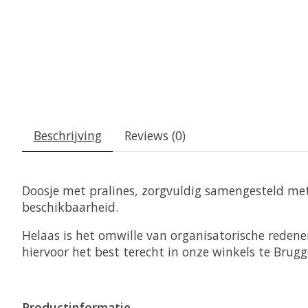
Beschrijving
Reviews (0)
Doosje met pralines, zorgvuldig samengesteld met 
beschikbaarheid.
Helaas is het omwille van organisatorische redenen
hiervoor het best terecht in onze winkels te Brug
Productinformatie