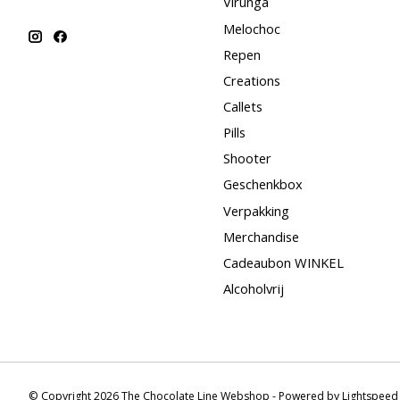
Virunga
Melochoc
Repen
Creations
Callets
Pills
Shooter
Geschenkbox
Verpakking
Merchandise
Cadeaubon WINKEL
Alcoholvrij
© Copyright 2026 The Chocolate Line Webshop - Powered by
Lightspeed