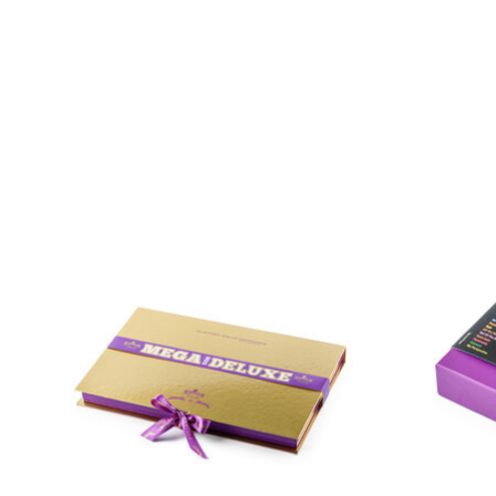
Items van productcarrousel