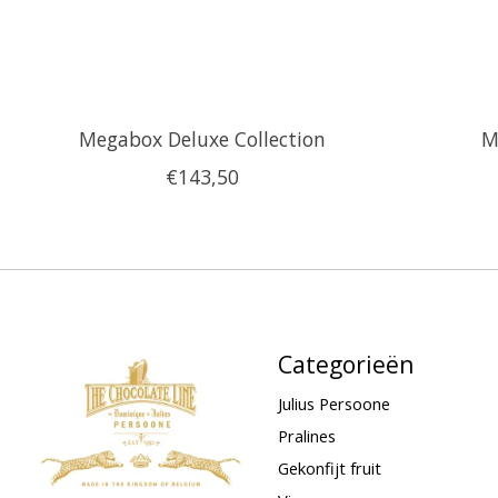
Megabox Deluxe Collection
M
€143,50
Categorieën
Julius Persoone
Pralines
Gekonfijt fruit