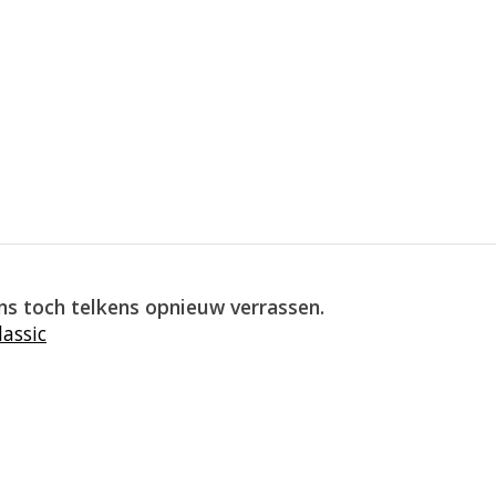
ons toch telkens opnieuw verrassen.
assic