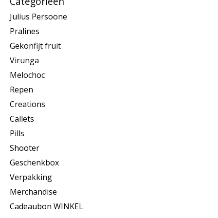
Categorieën
Julius Persoone
Pralines
Gekonfijt fruit
Virunga
Melochoc
Repen
Creations
Callets
Pills
Shooter
Geschenkbox
Verpakking
Merchandise
Cadeaubon WINKEL