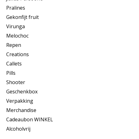
Pralines
Gekonfijt fruit
Virunga
Melochoc
Repen
Creations
Callets
Pills
Shooter
Geschenkbox
Verpakking
Merchandise
Cadeaubon WINKEL
Alcoholvrij