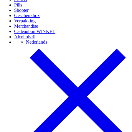
Pills
Shooter
Geschenkbox
Verpakking
Merchandise
Cadeaubon WINKEL
Alcoholvrij
Nederlands