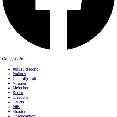
Categorieën
Julius Persoone
Pralines
Gekonfijt fruit
Virunga
Melochoc
Repen
Creations
Callets
Pills
Shooter
Geschenkbox