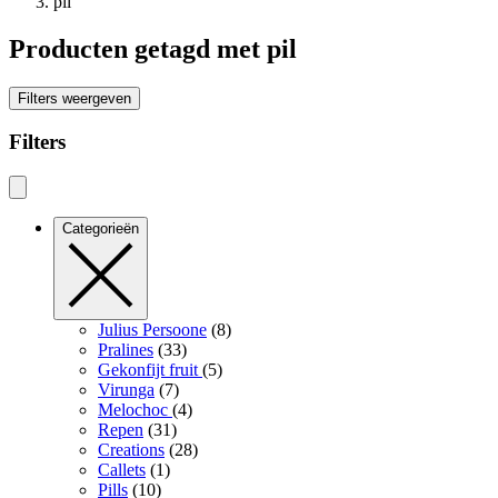
pil
Producten getagd met pil
Filters weergeven
Filters
Categorieën
Julius Persoone
(8)
Pralines
(33)
Gekonfijt fruit
(5)
Virunga
(7)
Melochoc
(4)
Repen
(31)
Creations
(28)
Callets
(1)
Pills
(10)