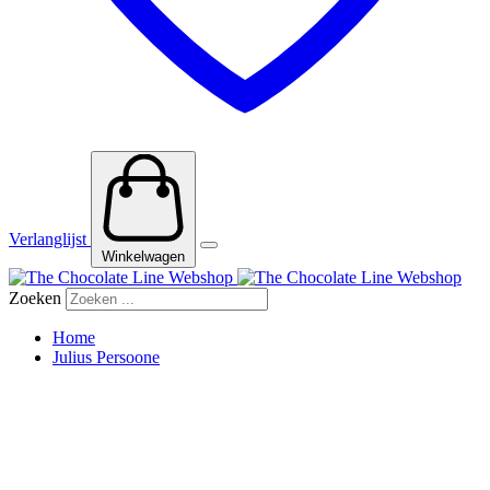
Verlanglijst
Winkelwagen
Zoeken
Home
Julius Persoone