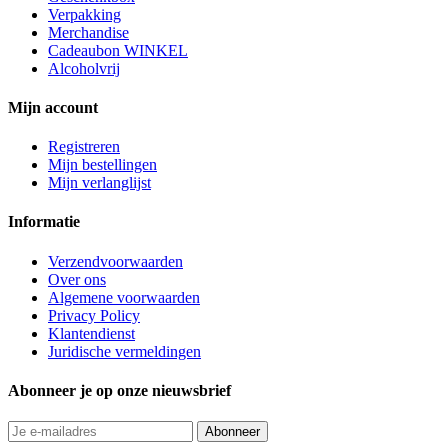
Verpakking
Merchandise
Cadeaubon WINKEL
Alcoholvrij
Mijn account
Registreren
Mijn bestellingen
Mijn verlanglijst
Informatie
Verzendvoorwaarden
Over ons
Algemene voorwaarden
Privacy Policy
Klantendienst
Juridische vermeldingen
Abonneer je op onze nieuwsbrief
Abonneer