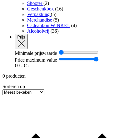
Shooter
(2)
Geschenkbox
(16)
Verpakking
(5)
Merchandise
(5)
Cadeaubon WINKEL
(4)
Alcoholvrij
(36)
Prijs
Minimale prijswaarde
Price maximum value
€
0
- €
5
0 producten
Sorteren op