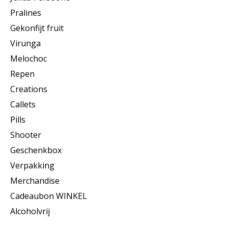
Pralines
Gekonfijt fruit
Virunga
Melochoc
Repen
Creations
Callets
Pills
Shooter
Geschenkbox
Verpakking
Merchandise
Cadeaubon WINKEL
Alcoholvrij