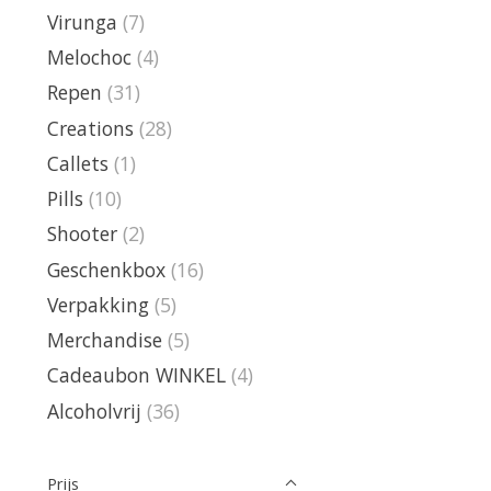
Virunga
(7)
Melochoc
(4)
Repen
(31)
Creations
(28)
Callets
(1)
Pills
(10)
Shooter
(2)
Geschenkbox
(16)
Verpakking
(5)
Merchandise
(5)
Cadeaubon WINKEL
(4)
Alcoholvrij
(36)
Prijs