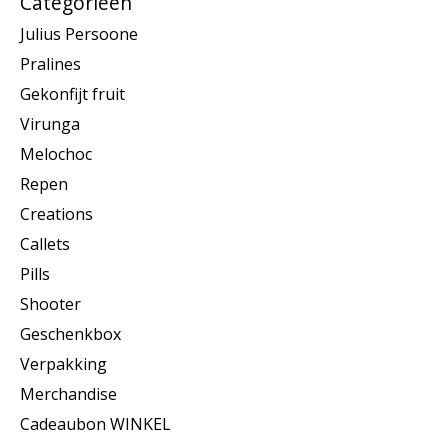
Categorieën
Julius Persoone
Pralines
Gekonfijt fruit
Virunga
Melochoc
Repen
Creations
Callets
Pills
Shooter
Geschenkbox
Verpakking
Merchandise
Cadeaubon WINKEL