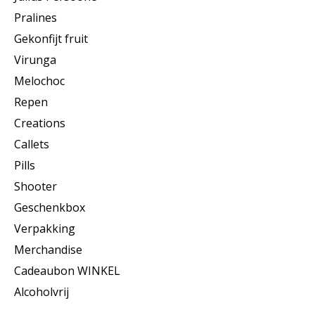
Pralines
Gekonfijt fruit
Virunga
Melochoc
Repen
Creations
Callets
Pills
Shooter
Geschenkbox
Verpakking
Merchandise
Cadeaubon WINKEL
Alcoholvrij