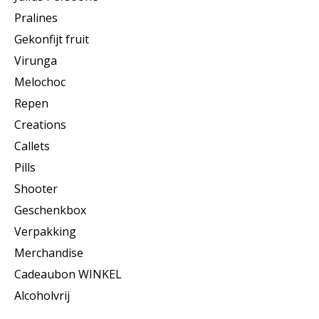
Pralines
Gekonfijt fruit
Virunga
Melochoc
Repen
Creations
Callets
Pills
Shooter
Geschenkbox
Verpakking
Merchandise
Cadeaubon WINKEL
Alcoholvrij