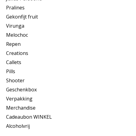
Pralines
Gekonfijt fruit
Virunga
Melochoc
Repen
Creations
Callets
Pills
Shooter
Geschenkbox
Verpakking
Merchandise
Cadeaubon WINKEL
Alcoholvrij