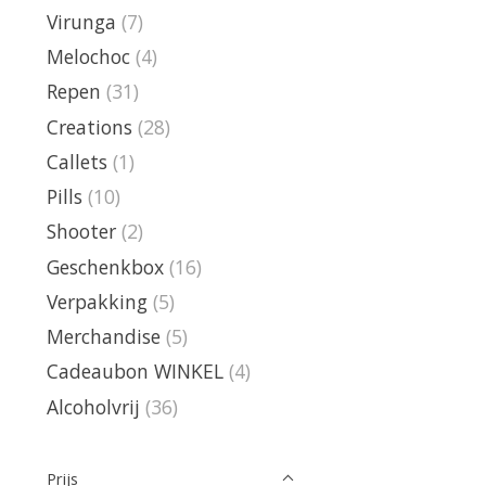
Virunga
(7)
Melochoc
(4)
Repen
(31)
Creations
(28)
Callets
(1)
Pills
(10)
Shooter
(2)
Geschenkbox
(16)
Verpakking
(5)
Merchandise
(5)
Cadeaubon WINKEL
(4)
Alcoholvrij
(36)
Prijs