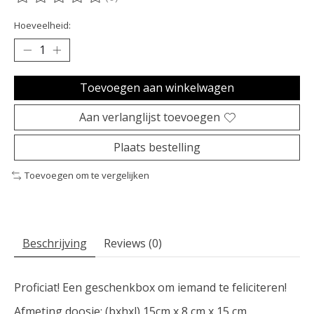
De beoordeling van dit product is
0
van de 5
Hoeveelheid:
Toevoegen aan winkelwagen
Aan verlanglijst toevoegen
Plaats bestelling
Toevoegen om te vergelijken
Beschrijving
Reviews (0)
Proficiat! Een geschenkbox om iemand te feliciteren!
Afmeting doosje: (bxhxl) 15cm x 8 cm x 15 cm