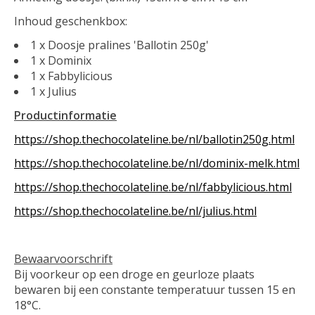
Inhoud geschenkbox:
1 x Doosje pralines 'Ballotin 250g'
1 x Dominix
1 x Fabbylicious
1 x Julius
Productinformatie
https://shop.thechocolateline.be/nl/ballotin250g.html
https://shop.thechocolateline.be/nl/dominix-melk.html
https://shop.thechocolateline.be/nl/fabbylicious.html
https://shop.thechocolateline.be/nl/julius.html
Bewaarvoorschrift
Bij voorkeur op een droge en geurloze plaats
bewaren bij een constante temperatuur tussen 15 en
18°C.