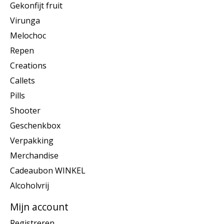
Gekonfijt fruit
Virunga
Melochoc
Repen
Creations
Callets
Pills
Shooter
Geschenkbox
Verpakking
Merchandise
Cadeaubon WINKEL
Alcoholvrij
Mijn account
Registreren