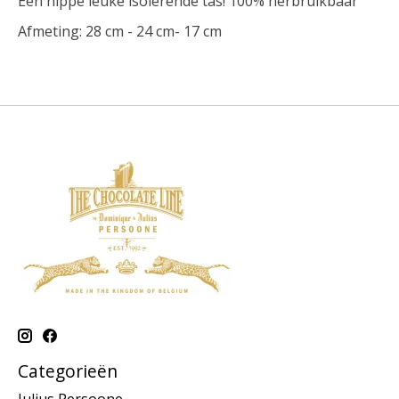
Een hippe leuke isolerende tas! 100% herbruikbaar
Afmeting: 28 cm - 24 cm- 17 cm
Categorieën