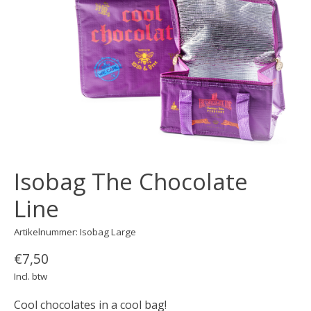
Isobag The Chocolate
Line
Artikelnummer: Isobag Large
€7,50
Incl. btw
Cool chocolates in a cool bag!