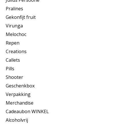
Julius Persoone
Pralines
Gekonfijt fruit
Virunga
Melochoc
Repen
Creations
Callets
Pills
Shooter
Geschenkbox
Verpakking
Merchandise
Cadeaubon WINKEL
Alcoholvrij