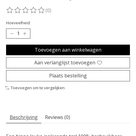
(0)
De beoordeling van dit product is
0
van de 5
Hoeveelheid:
Toevoegen aan winkelwagen
Aan verlanglijst toevoegen
Plaats bestelling
Toevoegen om te vergelijken
Beschrijving
Reviews (0)