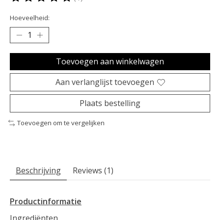
De beoordeling van dit product is
5
van de 5
Hoeveelheid:
Toevoegen aan winkelwagen
Aan verlanglijst toevoegen
Plaats bestelling
Toevoegen om te vergelijken
Beschrijving
Reviews (1)
Productinformatie
Ingrediënten