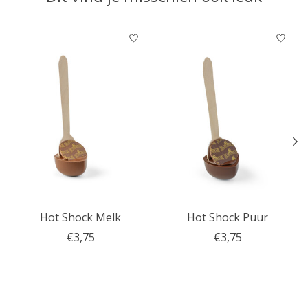
Items van productcarrousel
Hot Shock Melk
Hot Shock Puur
€3,75
€3,75