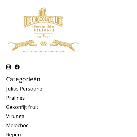
Categorieën
Julius Persoone
Pralines
Gekonfijt fruit
Virunga
Melochoc
Repen